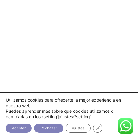
Utilizamos cookies para ofrecerte la mejor experiencia en
nuestra web.
Puedes aprender más sobre qué cookies utilizamos o
cambiarlas en los {setting]ajustes{/setting].
Cerrar el banner d
Aceptar
Rechazar
Ajustes