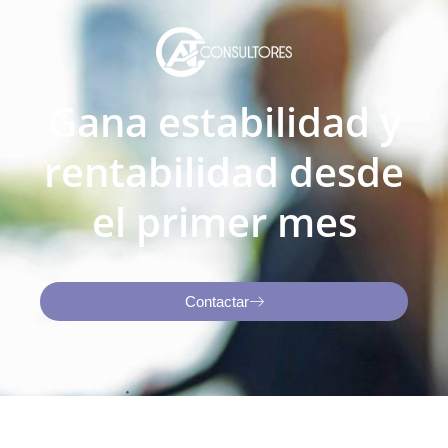
Gana estabilidad y
rentabilidad desde
el primer mes
Contactar