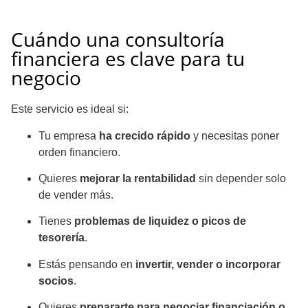
Cuándo una consultoría
financiera es clave para tu
negocio
Este servicio es ideal si:
Tu empresa
ha crecido rápido
y necesitas poner
orden financiero.
Quieres
mejorar la rentabilidad
sin depender solo
de vender más.
Tienes
problemas de liquidez o picos de
tesorería
.
Estás pensando en
invertir, vender o incorporar
socios
.
Quieres
prepararte para negociar financiación o