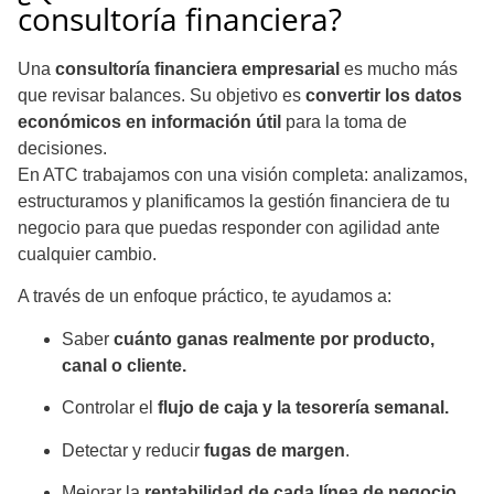
consultoría financiera?
Una
consultoría financiera empresarial
es mucho más
que revisar balances. Su objetivo es
convertir los datos
económicos en información útil
para la toma de
decisiones.
En ATC trabajamos con una visión completa: analizamos,
estructuramos y planificamos la gestión financiera de tu
negocio para que puedas responder con agilidad ante
cualquier cambio.
A través de un enfoque práctico, te ayudamos a:
Saber
cuánto ganas realmente por producto,
canal o cliente.
Controlar el
flujo de caja y la tesorería semanal.
Detectar y reducir
fugas de margen
.
Mejorar la
rentabilidad de cada línea de negocio.