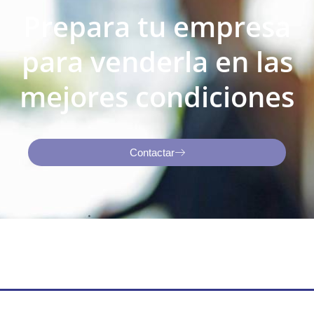
Prepara tu empresa
para venderla en las
mejores condiciones
Contactar