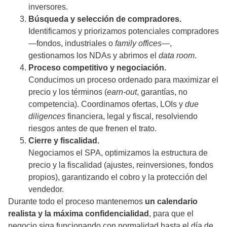
inversores.
Búsqueda y selección de compradores.
Identificamos y priorizamos potenciales compradores
—fondos, industriales o
family offices
—,
gestionamos los NDAs y abrimos el
data room
.
Proceso competitivo y negociación.
Conducimos un proceso ordenado para maximizar el
precio y los términos (
earn-out
, garantías, no
competencia). Coordinamos ofertas, LOIs y
due
diligences
financiera, legal y fiscal, resolviendo
riesgos antes de que frenen el trato.
Cierre y fiscalidad.
Negociamos el SPA, optimizamos la estructura de
precio y la fiscalidad (ajustes, reinversiones, fondos
propios), garantizando el cobro y la protección del
vendedor.
Durante todo el proceso mantenemos
un calendario
realista y la máxima confidencialidad
, para que el
negocio siga funcionando con normalidad hasta el día de